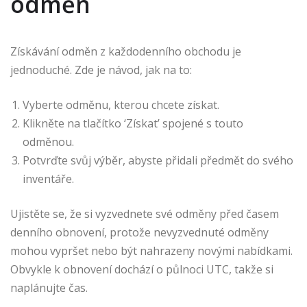
odměn
Získávání odměn z každodenního obchodu je
jednoduché. Zde je návod, jak na to:
Vyberte odměnu, kterou chcete získat.
Klikněte na tlačítko ‘Získat’ spojené s touto
odměnou.
Potvrďte svůj výběr, abyste přidali předmět do svého
inventáře.
Ujistěte se, že si vyzvednete své odměny před časem
denního obnovení, protože nevyzvednuté odměny
mohou vypršet nebo být nahrazeny novými nabídkami.
Obvykle k obnovení dochází o půlnoci UTC, takže si
naplánujte čas.