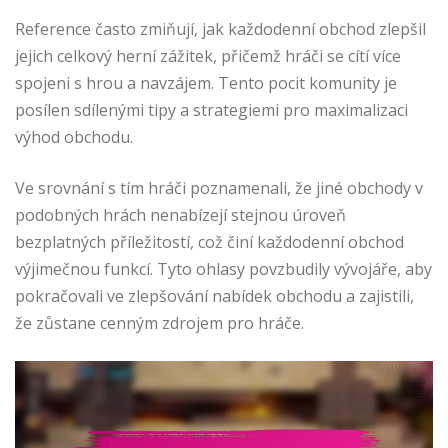
Reference často zmiňují, jak každodenní obchod zlepšil
jejich celkový herní zážitek, přičemž hráči se cítí více
spojeni s hrou a navzájem. Tento pocit komunity je
posílen sdílenými tipy a strategiemi pro maximalizaci
výhod obchodu.
Ve srovnání s tím hráči poznamenali, že jiné obchody v
podobných hrách nenabízejí stejnou úroveň
bezplatných příležitostí, což činí každodenní obchod
výjimečnou funkcí. Tyto ohlasy povzbudily vývojáře, aby
pokračovali ve zlepšování nabídek obchodu a zajistili,
že zůstane cenným zdrojem pro hráče.