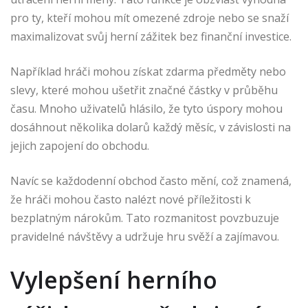
pro ty, kteří mohou mít omezené zdroje nebo se snaží
maximalizovat svůj herní zážitek bez finanční investice.
Například hráči mohou získat zdarma předměty nebo
slevy, které mohou ušetřit značné částky v průběhu
času. Mnoho uživatelů hlásilo, že tyto úspory mohou
dosáhnout několika dolarů každý měsíc, v závislosti na
jejich zapojení do obchodu.
Navíc se každodenní obchod často mění, což znamená,
že hráči mohou často nalézt nové příležitosti k
bezplatným nárokům. Tato rozmanitost povzbuzuje
pravidelné návštěvy a udržuje hru svěží a zajímavou.
Vylepšení herního