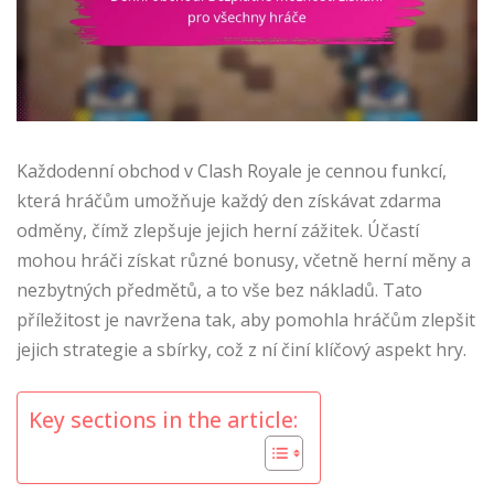
Každodenní obchod v Clash Royale je cennou funkcí,
která hráčům umožňuje každý den získávat zdarma
odměny, čímž zlepšuje jejich herní zážitek. Účastí
mohou hráči získat různé bonusy, včetně herní měny a
nezbytných předmětů, a to vše bez nákladů. Tato
příležitost je navržena tak, aby pomohla hráčům zlepšit
jejich strategie a sbírky, což z ní činí klíčový aspekt hry.
Key sections in the article: