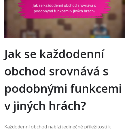
Jak se každodenní
obchod srovnává s
podobnými funkcemi
v jiných hrách?
Každodenní obchod nabízí jedinečné příležitosti k