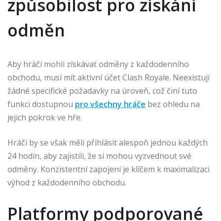
způsobilost pro získání
odměn
Aby hráči mohli získávat odměny z každodenního
obchodu, musí mít aktivní účet Clash Royale. Neexistují
žádné specifické požadavky na úroveň, což činí tuto
funkci dostupnou
pro všechny hráče
bez ohledu na
jejich pokrok ve hře.
Hráči by se však měli přihlásit alespoň jednou každých
24 hodin, aby zajistili, že si mohou vyzvednout své
odměny. Konzistentní zapojení je klíčem k maximalizaci
výhod z každodenního obchodu.
Platformy podporované