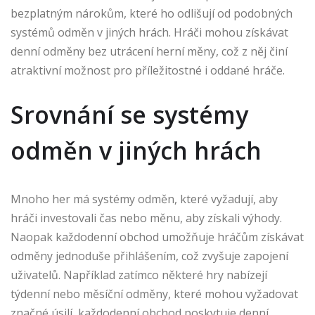
bezplatným nárokům, které ho odlišují od podobných
systémů odměn v jiných hrách. Hráči mohou získávat
denní odměny bez utrácení herní měny, což z něj činí
atraktivní možnost pro příležitostné i oddané hráče.
Srovnání se systémy
odměn v jiných hrách
Mnoho her má systémy odměn, které vyžadují, aby
hráči investovali čas nebo měnu, aby získali výhody.
Naopak každodenní obchod umožňuje hráčům získávat
odměny jednoduše přihlášením, což zvyšuje zapojení
uživatelů. Například zatímco některé hry nabízejí
týdenní nebo měsíční odměny, které mohou vyžadovat
značné úsilí, každodenní obchod poskytuje denní