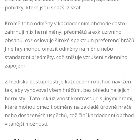
pobídky, které jsou snazší získat.
Kromě toho odměny v každodenním obchodě často
zahrnují mix herní měny, předmětů a exkluzivního
obsahu, což oslovuje široké spektrum preferencí hráčů.
Jiné hry mohou omezit odměny na měnu nebo
standardní předměty, což snižuje vzrušení z denního
zapojení.
Z hlediska dostupnosti je každodenní obchod navržen
tak, aby vyhovoval všem hráčům, bez ohledu na jejich
herní styl. Tato inkluzivnost kontrastuje s jinými hrami,
které mohou omezit odměny na základě úrovně hráče
nebo dosažených úspěchů, což činí každodenní obchod
vítanější možností.