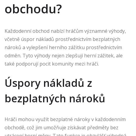
obchodu?
Každodenní obchod nabízí hráčům významné výhody,
včetně úspor nákladů prostřednictvím bezplatných
nároků a vylepšení herního zážitku prostřednictvím
odměn. Tyto výhody nejen zlepšují herní zážitek, ale
také podporují pocit komunity mezi hráči.
Úspory nákladů z
bezplatných nároků
Hráči mohou využít bezplatné nároky v každodenním
obchodě, což jim umožňuje získávat předměty bez
utrácení herní měny. Tato funkce je obzvlášť výhodná