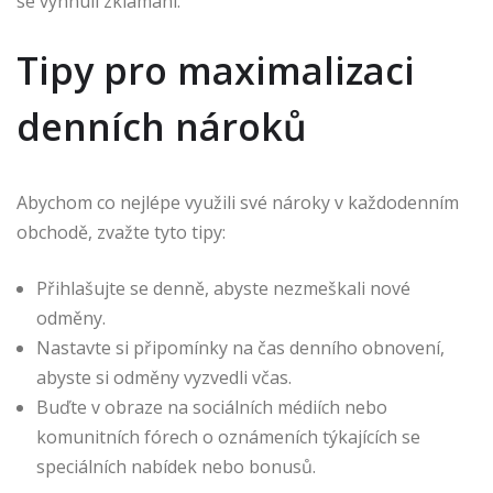
se vyhnuli zklamání.
Tipy pro maximalizaci
denních nároků
Abychom co nejlépe využili své nároky v každodenním
obchodě, zvažte tyto tipy:
Přihlašujte se denně, abyste nezmeškali nové
odměny.
Nastavte si připomínky na čas denního obnovení,
abyste si odměny vyzvedli včas.
Buďte v obraze na sociálních médiích nebo
komunitních fórech o oznámeních týkajících se
speciálních nabídek nebo bonusů.