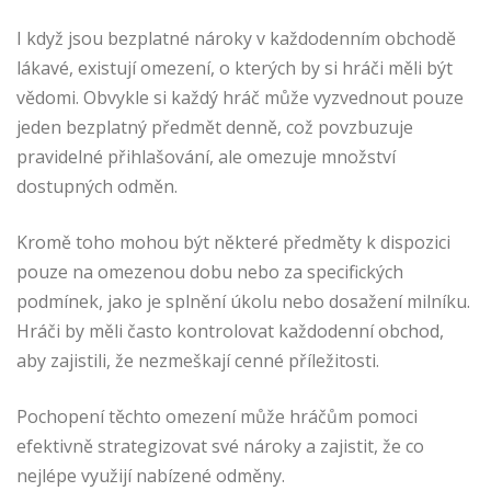
I když jsou bezplatné nároky v každodenním obchodě
lákavé, existují omezení, o kterých by si hráči měli být
vědomi. Obvykle si každý hráč může vyzvednout pouze
jeden bezplatný předmět denně, což povzbuzuje
pravidelné přihlašování, ale omezuje množství
dostupných odměn.
Kromě toho mohou být některé předměty k dispozici
pouze na omezenou dobu nebo za specifických
podmínek, jako je splnění úkolu nebo dosažení milníku.
Hráči by měli často kontrolovat každodenní obchod,
aby zajistili, že nezmeškají cenné příležitosti.
Pochopení těchto omezení může hráčům pomoci
efektivně strategizovat své nároky a zajistit, že co
nejlépe využijí nabízené odměny.