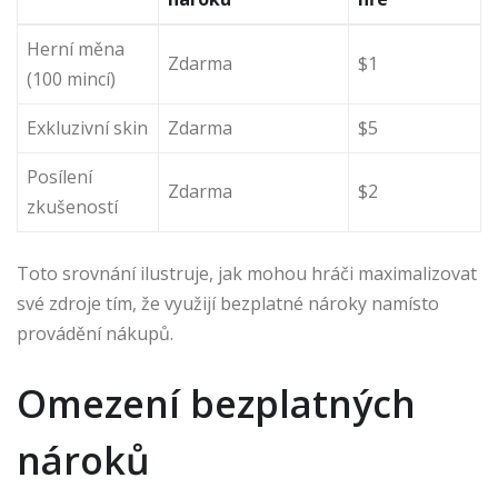
Herní měna
Zdarma
$1
(100 mincí)
Exkluzivní skin
Zdarma
$5
Posílení
Zdarma
$2
zkušeností
Toto srovnání ilustruje, jak mohou hráči maximalizovat
své zdroje tím, že využijí bezplatné nároky namísto
provádění nákupů.
Omezení bezplatných
nároků