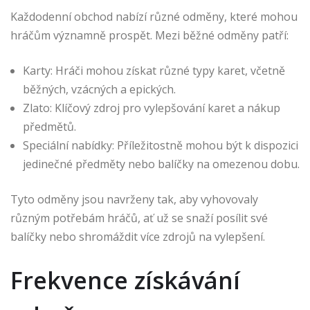
Každodenní obchod nabízí různé odměny, které mohou
hráčům významně prospět. Mezi běžné odměny patří:
Karty: Hráči mohou získat různé typy karet, včetně
běžných, vzácných a epických.
Zlato: Klíčový zdroj pro vylepšování karet a nákup
předmětů.
Speciální nabídky: Příležitostně mohou být k dispozici
jedinečné předměty nebo balíčky na omezenou dobu.
Tyto odměny jsou navrženy tak, aby vyhovovaly
různým potřebám hráčů, ať už se snaží posílit své
balíčky nebo shromáždit více zdrojů na vylepšení.
Frekvence získávání