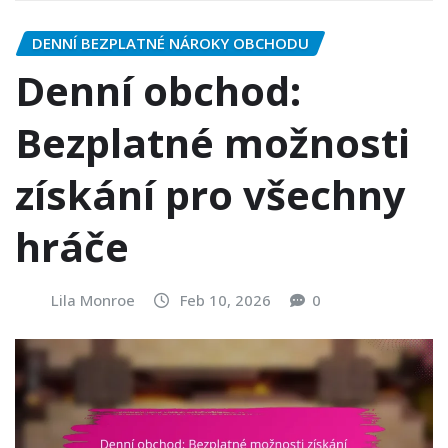
DENNÍ BEZPLATNÉ NÁROKY OBCHODU
Denní obchod:
Bezplatné možnosti
získání pro všechny
hráče
Lila Monroe
Feb 10, 2026
0