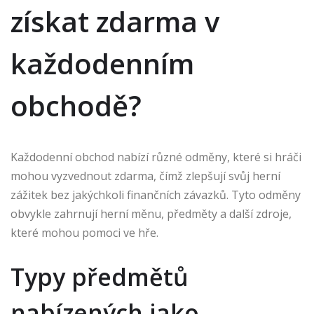
získat zdarma v
každodenním
obchodě?
Každodenní obchod nabízí různé odměny, které si hráči
mohou vyzvednout zdarma, čímž zlepšují svůj herní
zážitek bez jakýchkoli finančních závazků. Tyto odměny
obvykle zahrnují herní měnu, předměty a další zdroje,
které mohou pomoci ve hře.
Typy předmětů
nabízených jako