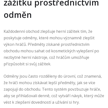
zážitku prostřednictvím
odměn
Každodenní obchod zlepšuje herní zážitek tím, že
poskytuje odměny, které mohou významně zlepšit
výkon hráčů. Předměty získané prostřednictvím
obchodu mohou sahat od kosmetických vylepšení po
nezbytné herní nástroje, což hráčům umožňuje
přizpůsobit si svůj zážitek.
Odměny jsou často rozděleny do úrovní, což znamená,
že hráči mohou získávat lepší předměty, jak se více
zapojují do obchodu. Tento systém povzbuzuje hráče,
aby se přihlašovali denně, což vytváří návyk, který může
vést k zlepšení dovedností a užívání si hry.