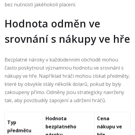
bez nutnosti jakéhokoli placení.
Hodnota odměn ve
srovnání s nákupy ve hře
Bezplatné nároky v každodenním obchodě mohou
často poskytnout významnou hodnotu ve srovnání s
nákupy ve hře. Například hráči mohou získat předměty,
které by obvykle stály několik dolarů, pokud by byly
zakoupeny přímo. Odměny jsou strategicky navrženy
tak, aby povzbudily zapojení a udržení hráčů.
Hodnota
Cena
Typ
bezplatného
nákupu ve
předmětu
nároku
hře